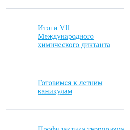
Итоги VII
Международного
химического диктанта
Готовимся к летним
каникулам
Профилактика терроризма