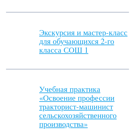
Экскурсия и мастер-класс
для обучающихся 2-го
класса СОШ 1
Учебная практика
«Освоение профессии
тракторист-машинист
сельскохозяйственного
производства»