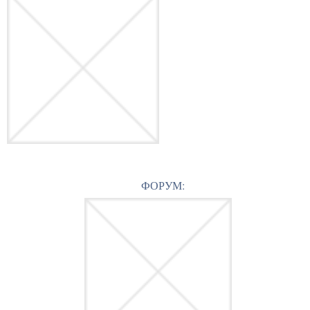
ФОРУМ: