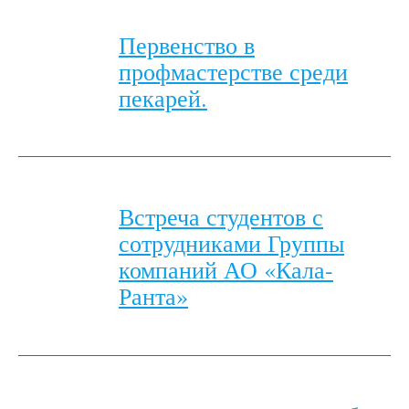
Первенство в
профмастерстве среди
пекарей.
Встреча студентов с
сотрудниками Группы
компаний АО «Кала-
Ранта»