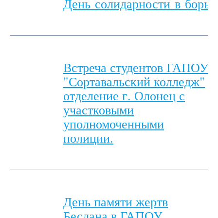
День солидарности в борьб
Встреча студентов ГАПОУ
"Сортавальский колледж"
отделение г. Олонец с
участковыми
уполномоченными
полиции.
День памяти жертв
Беслана в ГАПОУ