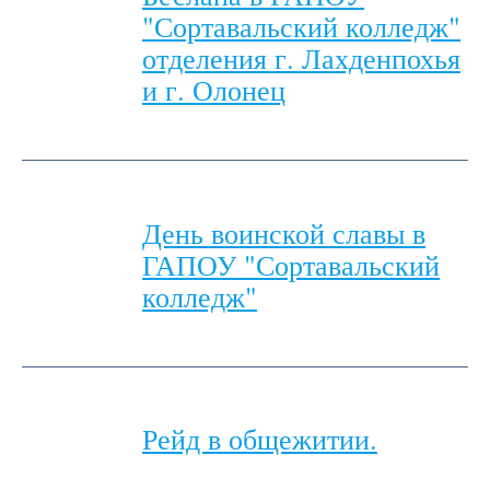
"Сортавальский колледж"
отделения г. Лахденпохья
и г. Олонец
День воинской славы в
ГАПОУ "Сортавальский
колледж"
Рейд в общежитии.