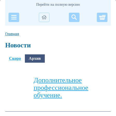
Перейти на полную версию
Корзи
Главная
Новости
Скоро
Архив
Дополнительное
профессиональное
обучение.