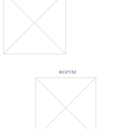
ФОРУМ: