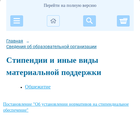
Перейти на полную версию
Корзи
Главная
→
Сведения об образовательной организации
Стипендии и иные виды
материальной поддержки
Общежитие
Постановление "Об установлении нормативов на стипендиальное
обеспечение"