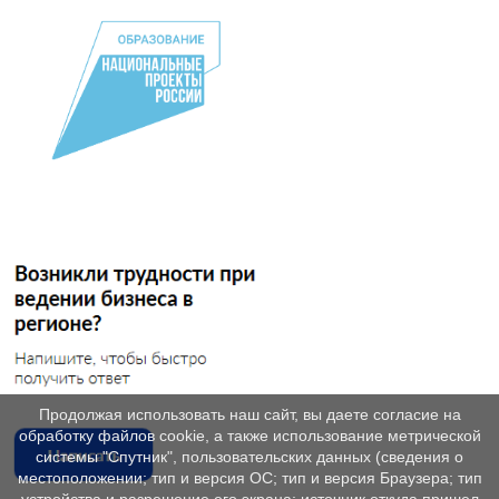
Продолжая использовать наш сайт, вы даете согласие на
обработку файлов cookie, а также использование метрической
системы "Спутник", пользовательских данных (сведения о
местоположении; тип и версия ОС; тип и версия Браузера; тип