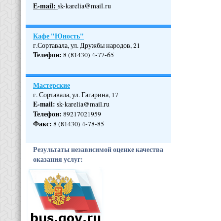
Е-mail:
sk-karelia@mail.ru
Кафе "Юность"
г.Сортавала, ул. Дружбы народов, 21
Телефон
:
8 (81430) 4-77-65
Мастерские
г. Сортавала, ул. Гагарина, 17
E-mail:
sk-karelia@mail.ru
Телефон
:
89217021959
Факс:
8 (81430) 4-78-85
Результаты независимой оценке качества
оказания услуг: