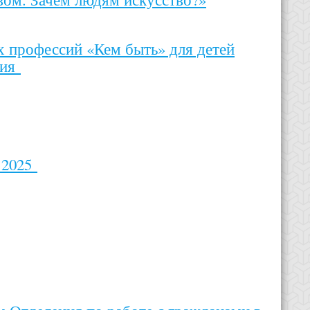
х профессий «Кем быть» для детей
лия
 2025