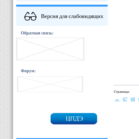
Версия для слабовидящих
Обратная связь:
Форум:
Страницы:
←
67
68