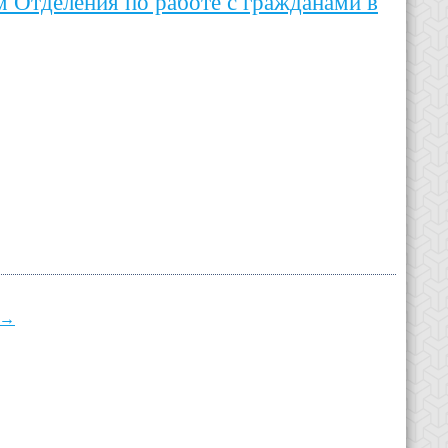
м Отделения по работе с гражданами в
→