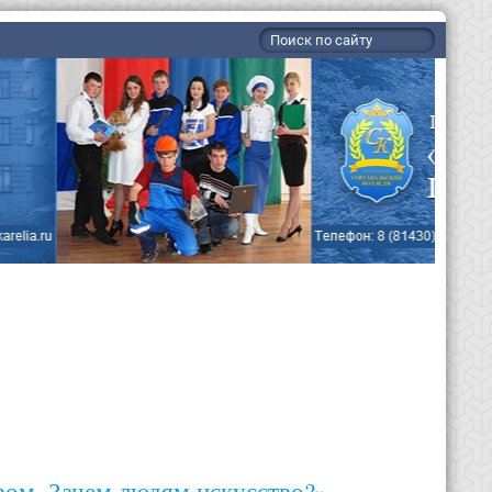
вом. Зачем людям искусство?»