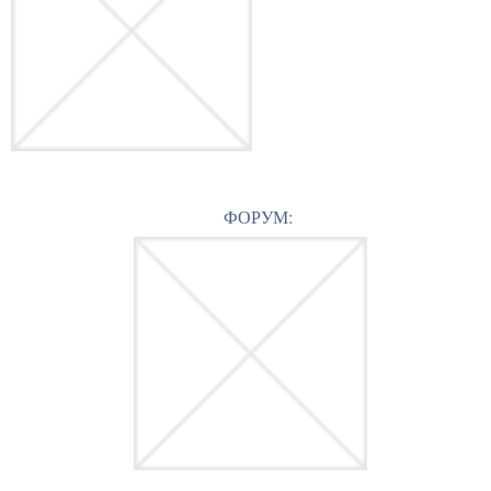
ФОРУМ: