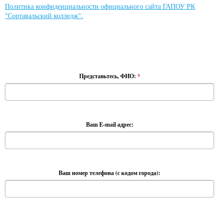
Политика конфиденциальности официального сайта ГАПОУ РК
"Сортавальский колледж".
Представьтесь, ФИО:
*
Ваш E-mail адрес:
Ваш номер телефона (с кодом города):