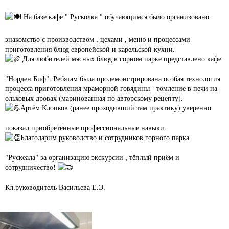
На базе кафе " Русколка " обучающимся было организовано
знакомство с производством , цехами , меню и процессами
приготовления блюд европейской и карельской кухни.
Для любителей мясных блюд в горном парке представлено кафе
"Норден Биф". Ребятам была продемонстрирована особая технология
процесса приготовления мраморной говядины - томление в печи на
ольховых дровах (маринованная по авторскому рецепту).
Артём Клопков (ранее проходивший там практику) уверенно
показал приобретённые профессиональные навыки.
Благодарим руководство и сотрудников горного парка
"Рускеала" за организацию экскурсии , тёплый приём и
сотрудничество!
Кл.руководитель Васильева Е.Э.