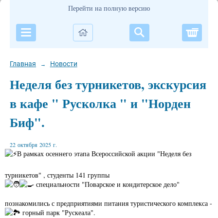
Перейти на полную версию
Корзи
Главная
Новости
→
Неделя без турникетов, экскурсия
в кафе " Русколка " и "Норден
Биф".
22 октября 2025 г.
️В рамках осеннего этапа Всероссийской акции "Неделя без
турникетов" , студенты 141 группы
специальности "Поварское и кондитерское дело"
познакомились с предприятиями питания туристического комплекса -
горный парк "Рускеала".