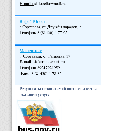
Е-mail:
sk-karelia@mail.ru
Кафе "Юность"
г.Сортавала, ул. Дружбы народов, 21
Телефон
:
8 (81430) 4-77-65
Мастерские
г. Сортавала, ул. Гагарина, 17
E-mail:
sk-karelia@mail.ru
Телефон
:
89217021959
Факс:
8 (81430) 4-78-85
Результаты независимой оценке качества
оказания услуг: