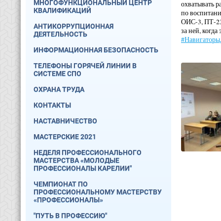
МНОГОФУНКЦИОНАЛЬНЫЙ ЦЕНТР
охватывать р
КВАЛИФИКАЦИЙ
по воспитани
ОИС-3, ПТ-23
АНТИКОРРУПЦИОННАЯ
за ней, когд
ДЕЯТЕЛЬНОСТЬ
#Навигаторы
ИНФОРМАЦИОННАЯ БЕЗОПАСНОСТЬ
ТЕЛЕФОНЫ ГОРЯЧЕЙ ЛИНИИ В
СИСТЕМЕ СПО
ОХРАНА ТРУДА
КОНТАКТЫ
НАСТАВНИЧЕСТВО
МАСТЕРСКИЕ 2021
НЕДЕЛЯ ПРОФЕССИОНАЛЬНОГО
МАСТЕРСТВА «МОЛОДЫЕ
ПРОФЕССИОНАЛЫ КАРЕЛИИ"
ЧЕМПИОНАТ ПО
ПРОФЕССИОНАЛЬНОМУ МАСТЕРСТВУ
«ПРОФЕССИОНАЛЫ»
"ПУТЬ В ПРОФЕССИЮ"