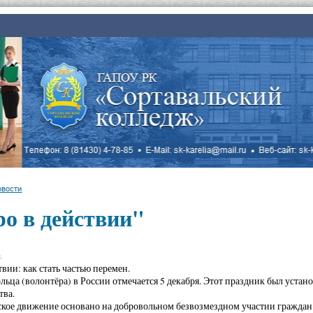
овости
о в действии"
.
вии: как стать частью перемен.
льца (волонтёра) в России отмечается 5 декабря. Этот праздник был устан
тва.
кое движение основано на добровольном безвозмездном участии граждан