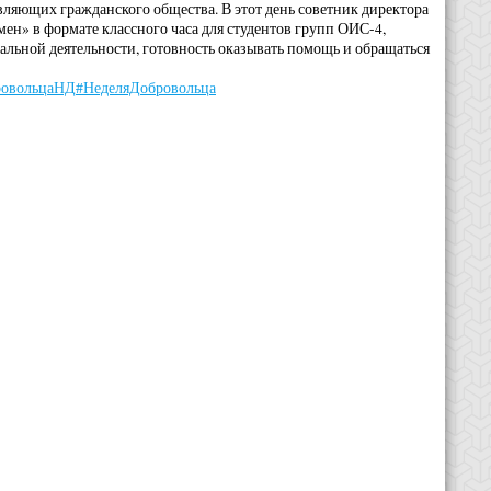
ляющих гражданского общества. В этот день советник директора
мен» в формате классного часа для студентов групп ОИС-4,
альной деятельности, готовность оказывать помощь и обращаться
ровольцаНД
#НеделяДобровольца