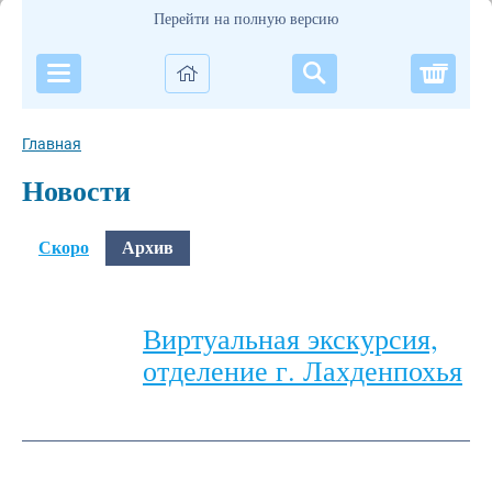
Перейти на полную версию
Корзи
Главная
Новости
Скоро
Архив
Виртуальная экскурсия,
отделение г. Лахденпохья