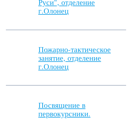
Руси", отделение
г.Олонец
Пожарно-тактическое
занятие, отделение
г.Олонец
Посвящение в
первокурсники.