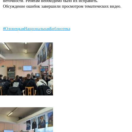
неточности. Ребятам необходимо было их исправить.
Обсуждение ошибок завершили просмотром тематических видео.
#ОлонецкаяНациональнаяБиблиотека