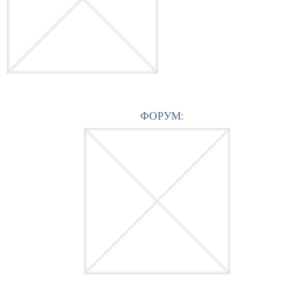
ФОРУМ: