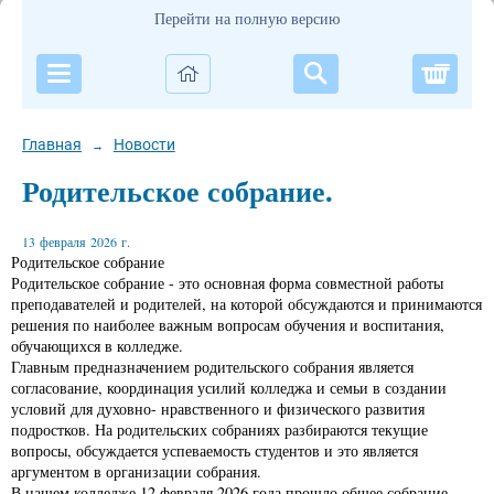
Перейти на полную версию
Корзи
Главная
Новости
→
Родительское собрание.
13 февраля 2026 г.
Родительское собрание
Родительское собрание - это основная форма совместной работы
преподавателей и родителей, на которой обсуждаются и принимаются
решения по наиболее важным вопросам обучения и воспитания,
обучающихся в колледже.
Главным предназначением родительского собрания является
согласование, координация усилий колледжа и семьи в создании
условий для духовно- нравственного и физического развития
подростков. На родительских собраниях разбираются текущие
вопросы, обсуждается успеваемость студентов и это является
аргументом в организации собрания.
В нашем колледже 12 февраля 2026 года прошло общее собрание