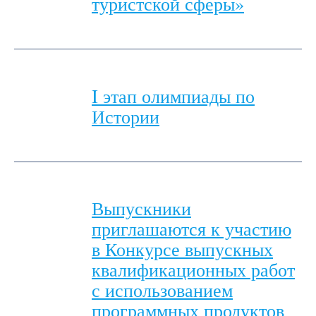
туристской сферы»
I этап олимпиады по
Истории
Выпускники
приглашаются к участию
в Конкурсе выпускных
квалификационных работ
с использованием
программных продуктов