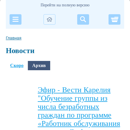
Перейти на полную версию
Корзи
Главная
Новости
Скоро
Архив
Эфир - Вести Карелия
"Обучение группы из
числа безработных
граждан по программе
«Работник обслуживания