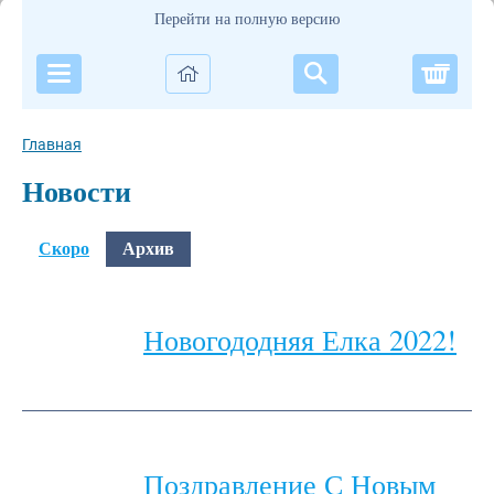
Перейти на полную версию
Корзи
Главная
Новости
Скоро
Архив
Новогододняя Елка 2022!
Поздравление С Новым