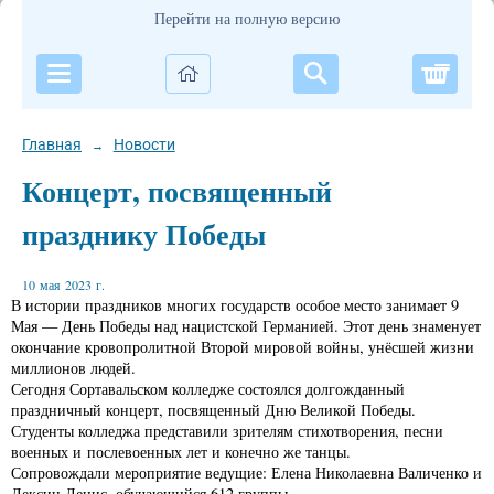
Перейти на полную версию
Корзи
Главная
Новости
→
Концерт, посвященный
празднику Победы
10 мая 2023 г.
В истории праздников многих государств особое место занимает 9
Мая — День Победы над нацистской Германией. Этот день знаменует
окончание кровопролитной Второй мировой войны, унёсшей жизни
миллионов людей.
Сегодня Сортавальском колледже состоялся долгожданный
праздничный концерт, посвященный Дню Великой Победы.
Студенты колледжа представили зрителям стихотворения, песни
военных и послевоенных лет и конечно же танцы.
Сопровождали мероприятие ведущие: Елена Николаевна Валиченко и
Лексин Денис, обучающийся 612 группы