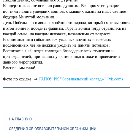
Концерт никого не оставил равнодушным. Все присутствующие
почтили память ушедших воинов, отдавших жизнь за наше светлое
будущее Минутой молчания.
День Победы — символ сплочённости народа, который смог выстоять
в этой войне и победить фашизм. Горечь войны тогда отразилась на
каждой семье, на каждом человеке, независимо от возраста.
Воспоминания о событиях тех ужасных военных и тяжёлых
послевоенных лет не должны уходить из памяти потомков.
Воспитательный отдел колледжа благодарит всех студентов и
преподавателей, принявших участие в подготовке и проведении
данного мероприятия.
Вместе - мы сила!
Фото по ссылке ⇒
ГАПОУ РК "Сортавальский колледж" (vk.com)
НА ГЛАВНУЮ
СВЕДЕНИЯ ОБ ОБРАЗОВАТЕЛЬНОЙ ОРГАНИЗАЦИИ