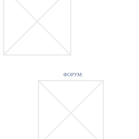
ФОРУМ: