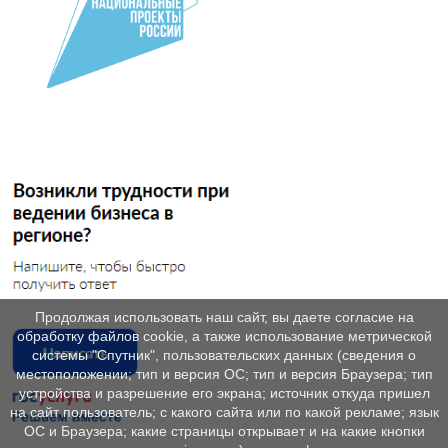
Продолжая использовать наш сайт, вы даете согласие на
обработку файлов cookie, а также использование метрической
системы "Спутник", пользовательских данных (сведения о
местоположении; тип и версия ОС; тип и версия Браузера; тип
устройства и разрешение его экрана; источник откуда пришел
на сайт пользователь; с какого сайта или по какой рекламе; язык
ОС и Браузера; какие страницы открывает и на какие кнопки