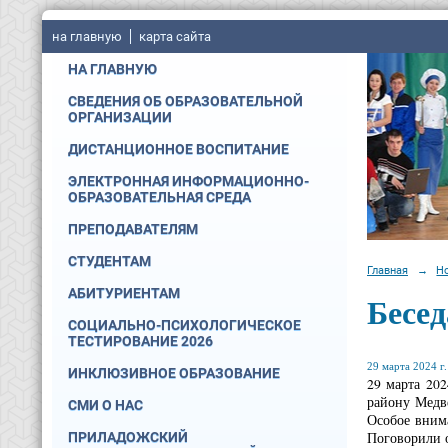
на главную
карта сайта
НА ГЛАВНУЮ
СВЕДЕНИЯ ОБ ОБРАЗОВАТЕЛЬНОЙ
ОРГАНИЗАЦИИ
ДИСТАНЦИОННОЕ ВОСПИТАНИЕ
ЭЛЕКТРОННАЯ ИНФОРМАЦИОННО-
ОБРАЗОВАТЕЛЬНАЯ СРЕДА
ПРЕПОДАВАТЕЛЯМ
СТУДЕНТАМ
Главная
→
Н
АБИТУРИЕНТАМ
Бесед
СОЦИАЛЬНО-ПСИХОЛОГИЧЕСКОЕ
ТЕСТИРОВАНИЕ 2026
29 марта 2024 г.
ИНКЛЮЗИВНОЕ ОБРАЗОВАНИЕ
29 марта 20
району Медве
СМИ О НАС
Особое вним
Поговорили о
ПРИЛАДОЖСКИЙ