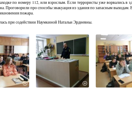
аходке по номеру 112, или взрослым. Если террористы уже ворвались в зд
кна. Проговорили про способы эвакуация из здания по запасным выходам.
никновения пожара.
ялась при содействии Наумкиной Натальи Эрдиевны.