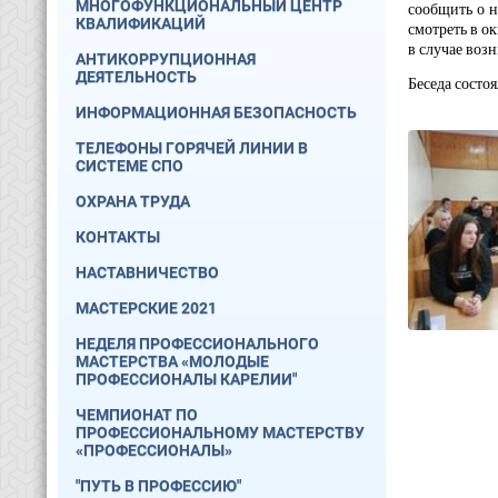
МНОГОФУНКЦИОНАЛЬНЫЙ ЦЕНТР
сообщить о н
КВАЛИФИКАЦИЙ
смотреть в о
в случае воз
АНТИКОРРУПЦИОННАЯ
ДЕЯТЕЛЬНОСТЬ
Беседа состо
ИНФОРМАЦИОННАЯ БЕЗОПАСНОСТЬ
ТЕЛЕФОНЫ ГОРЯЧЕЙ ЛИНИИ В
СИСТЕМЕ СПО
ОХРАНА ТРУДА
КОНТАКТЫ
НАСТАВНИЧЕСТВО
МАСТЕРСКИЕ 2021
НЕДЕЛЯ ПРОФЕССИОНАЛЬНОГО
МАСТЕРСТВА «МОЛОДЫЕ
ПРОФЕССИОНАЛЫ КАРЕЛИИ"
ЧЕМПИОНАТ ПО
ПРОФЕССИОНАЛЬНОМУ МАСТЕРСТВУ
«ПРОФЕССИОНАЛЫ»
"ПУТЬ В ПРОФЕССИЮ"