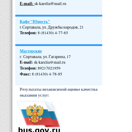
Е-mail:
sk-karelia@mail.ru
Кафе "Юность"
г.Сортавала, ул. Дружбы народов, 21
Телефон
:
8 (81430) 4-77-65
Мастерские
г. Сортавала, ул. Гагарина, 17
E-mail:
sk-karelia@mail.ru
Телефон
:
89217021959
Факс:
8 (81430) 4-78-85
Результаты независимой оценке качества
оказания услуг: