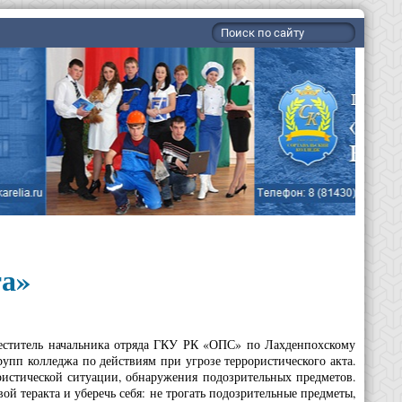
та»
аместитель начальника отряда ГКУ РК «ОПС» по Лахденпохскому
упп колледжа по действиям при угрозе террористического акта.
истической ситуации, обнаружения подозрительных предметов.
ой теракта и уберечь себя: не трогать подозрительные предметы,