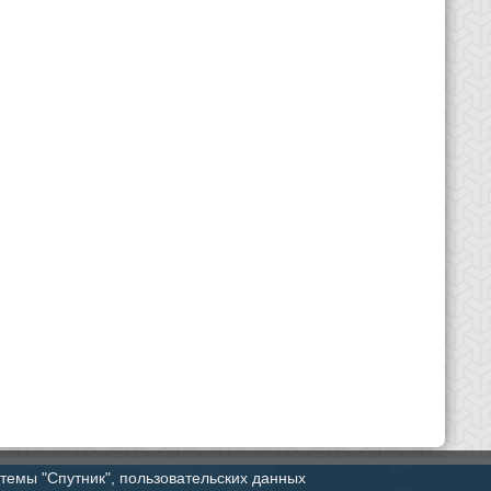
стемы "Спутник", пользовательских данных