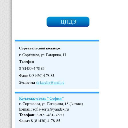
Сортавальский колледж
г. Сортавала, ул. Гагарина, 13
Телефон
8 (81430) 4-78-85
Факс
8 (81430) 4-78-85
Эл. почта
sk-karelia@mail.ru
Колледж-отель "София"
г. Сортавала, ул. Гагарина, 15 (3 этаж)
E-mail:
sofia-sorta@yandex.ru
Телефон
:
8-921-461-32-57
Факс
:
8 (81430) 4-78-85