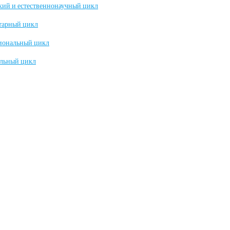
кий и естественнонаучный цикл
тарный цикл
иональный цикл
льный цикл