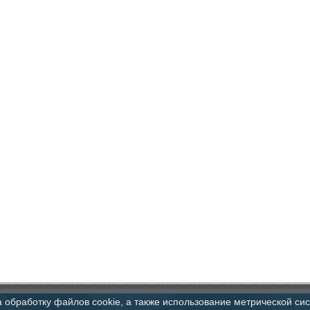
а обработку файлов cookie, а также использование метрической си