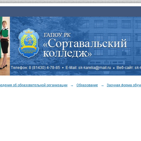
ведения об образовательной организации
→
Образование
→
Заочная форма обуч