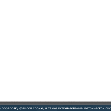
а обработку файлов cookie, а также использование метрической си