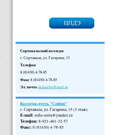
Сортавальский колледж
г. Сортавала, ул. Гагарина, 13
Телефон
8 (81430) 4-78-85
Факс
8 (81430) 4-78-85
Эл. почта
sk-karelia@mail.ru
Колледж-отель "София"
г. Сортавала, ул. Гагарина, 15 (3 этаж)
E-mail:
sofia-sorta@yandex.ru
Телефон
:
8-921-461-32-57
Факс
:
8 (81430) 4-78-85