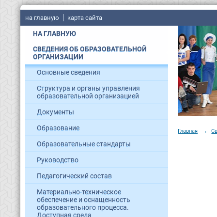
на главную
карта сайта
НА ГЛАВНУЮ
СВЕДЕНИЯ ОБ ОБРАЗОВАТЕЛЬНОЙ
ОРГАНИЗАЦИИ
Основные сведения
Структура и органы управления
образовательной организацией
Документы
Образование
Главная
→
С
Образовательные стандарты
Руководство
Педагогический состав
Материально-техническое
обеспечение и оснащенность
образовательного процесса.
Доступная среда