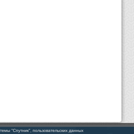
стемы "Спутник", пользовательских данных