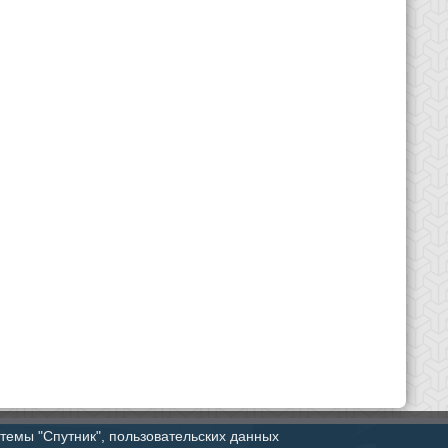
стемы "Спутник", пользовательских данных