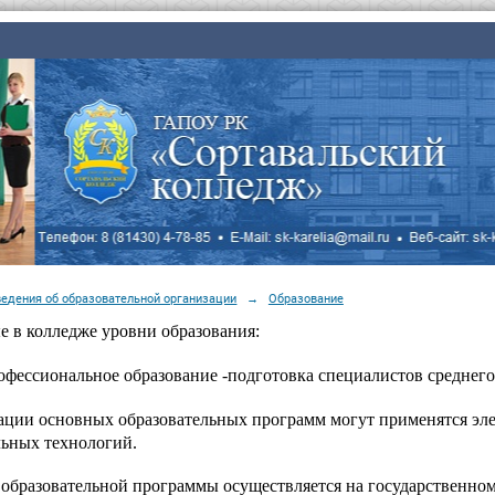
ведения об образовательной организации
→
Образование
е в колледже уровни образования:
офессиональное образование -подготовка специалистов среднего 
ации основных образовательных программ могут применятся эл
льных технологий.
 образовательной программы осуществляется на государственно