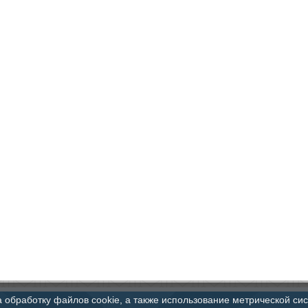
а обработку файлов cookie, а также использование метрической си