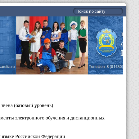
звена (базовый уровень)
ементы электронного обучения и дистанционных
м языке Российской Федерации