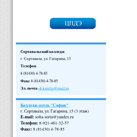
Сортавальский колледж
г. Сортавала, ул. Гагарина, 13
Телефон
8 (81430) 4-78-85
Факс
8 (81430) 4-78-85
Эл. почта
sk-karelia@mail.ru
Колледж-отель "София"
г. Сортавала, ул. Гагарина, 15 (3 этаж)
E-mail:
sofia-sorta@yandex.ru
Телефон
:
8-921-461-32-57
Факс
:
8 (81430) 4-78-85