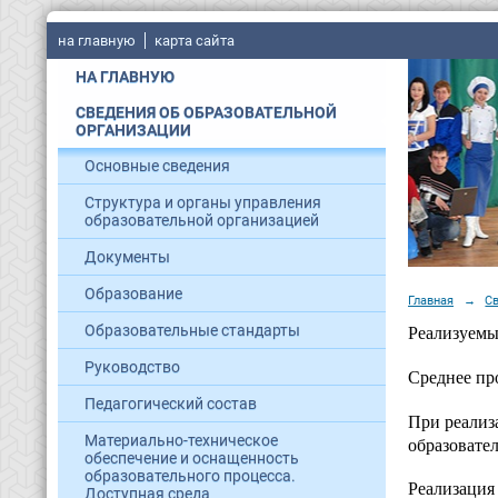
на главную
карта сайта
НА ГЛАВНУЮ
СВЕДЕНИЯ ОБ ОБРАЗОВАТЕЛЬНОЙ
ОРГАНИЗАЦИИ
Основные сведения
Структура и органы управления
образовательной организацией
Документы
Образование
Главная
→
С
Образовательные стандарты
Реализуемы
Руководство
Среднее пр
Педагогический состав
При реализ
Материально-техническое
образовате
обеспечение и оснащенность
образовательного процесса.
Реализация
Доступная среда