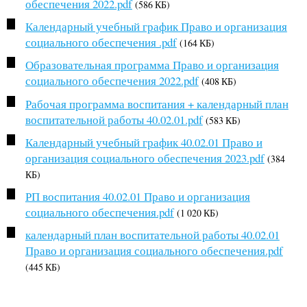
обеспечения 2022.pdf
(586 КБ)
Календарный учебный график Право и организация
социального обеспечения .pdf
(164 КБ)
Образовательная программа Право и организация
социального обеспечения 2022.pdf
(408 КБ)
Рабочая программа воспитания + календарный план
воспитательной работы 40.02.01.pdf
(583 КБ)
Календарный учебный график 40.02.01 Право и
организация социального обеспечения 2023.pdf
(384
КБ)
РП воспитания 40.02.01 Право и организация
социального обеспечения.pdf
(1 020 КБ)
календарный план воспитательной работы 40.02.01
Право и организация социального обеспечения.pdf
(445 КБ)