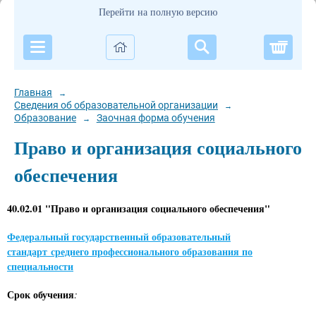
Перейти на полную версию
Корзи
Главная
→
Сведения об образовательной организации
→
Образование
Заочная форма обучения
→
Право и организация социального
обеспечения
40.02.01 "Право и организация социального обеспечения"
Федеральный государственный образовательный
стандарт
среднего профессионального образования по
специальности
Срок обучения
: