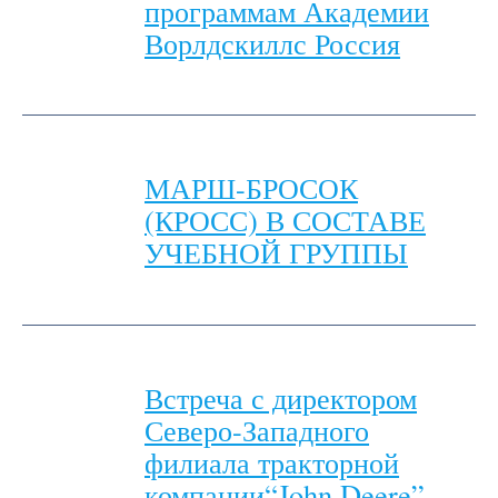
программам Академии
Ворлдскиллс Россия
МАРШ-БРОСОК
(КРОСС) В СОСТАВЕ
УЧЕБНОЙ ГРУППЫ
Встреча с директором
Северо-Западного
филиала тракторной
компании“John Deere”