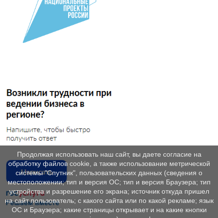
Продолжая использовать наш сайт, вы даете согласие на
обработку файлов cookie, а также использование метрической
системы "Спутник", пользовательских данных (сведения о
местоположении; тип и версия ОС; тип и версия Браузера; тип
устройства и разрешение его экрана; источник откуда пришел
на сайт пользователь; с какого сайта или по какой рекламе; язык
ОС и Браузера; какие страницы открывает и на какие кнопки