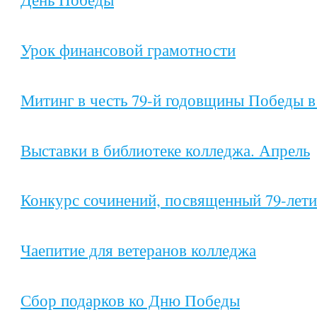
Урок финансовой грамотности
Митинг в честь 79-й годовщины Победы в
Выставки в библиотеке колледжа. Апрель
Конкурс сочинений, посвященный 79-лет
Чаепитие для ветеранов колледжа
Сбор подарков ко Дню Победы