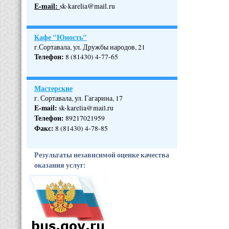
Е-mail:
sk-karelia@mail.ru
Кафе "Юность"
г.Сортавала, ул. Дружбы народов, 21
Телефон
:
8 (81430) 4-77-65
Мастерские
г. Сортавала, ул. Гагарина, 17
E-mail:
sk-karelia@mail.ru
Телефон
:
89217021959
Факс:
8 (81430) 4-78-85
Результаты независимой оценке качества
оказания услуг: