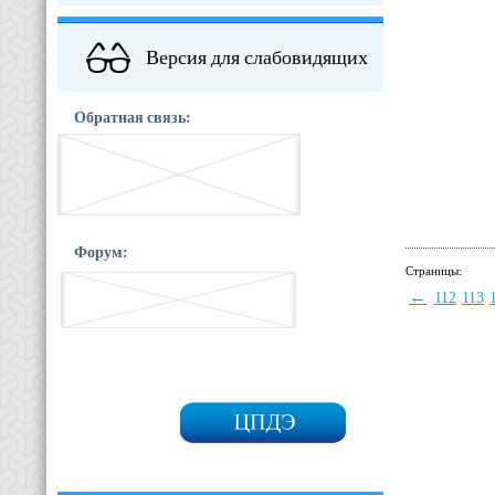
Версия для слабовидящих
Обратная связь:
Форум:
Страницы:
←
112
113