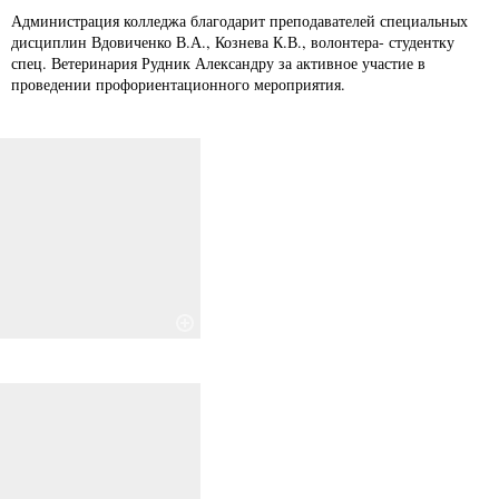
Администрация колледжа благодарит преподавателей специальных
дисциплин Вдовиченко В.А., Кознева К.В., волонтера- студентку
спец. Ветеринария Рудник Александру за активное участие в
проведении профориентационного мероприятия.