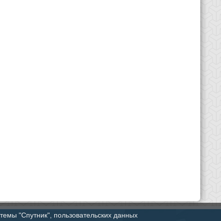
стемы "Спутник", пользовательских данных