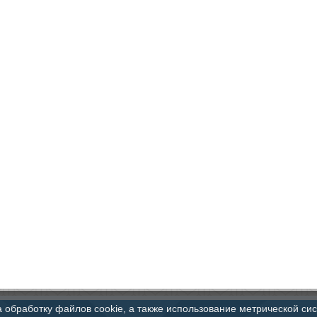
а обработку файлов cookie, а также использование метрической си