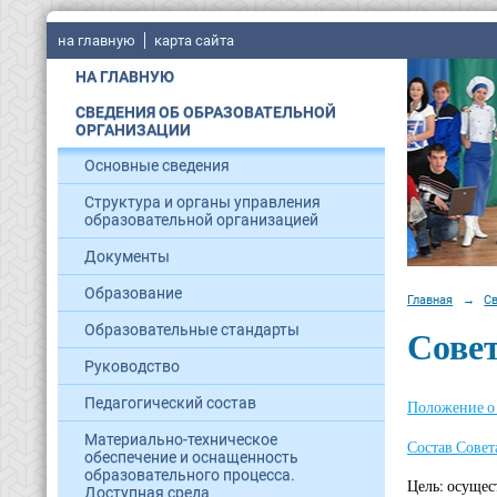
на главную
карта сайта
НА ГЛАВНУЮ
СВЕДЕНИЯ ОБ ОБРАЗОВАТЕЛЬНОЙ
ОРГАНИЗАЦИИ
Основные сведения
Структура и органы управления
образовательной организацией
Документы
Образование
Главная
→
С
Совет
Образовательные стандарты
Руководство
Педагогический состав
Положение о 
Материально-техническое
Состав Совет
обеспечение и оснащенность
образовательного процесса.
Цель: осущес
Доступная среда