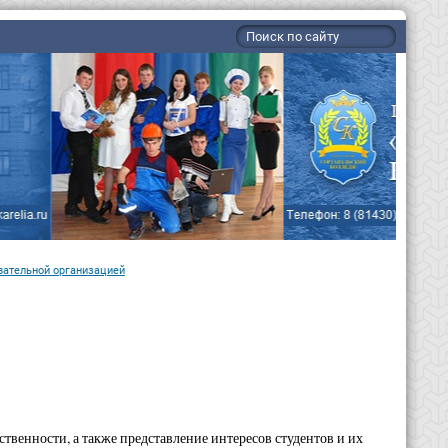
вательной организацией
твенности, а также представление интересов студентов и их