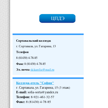
Сортавальский колледж
г. Сортавала, ул. Гагарина, 13
Телефон
8 (81430) 4-78-85
Факс
8 (81430) 4-78-85
Эл. почта
sk-karelia@mail.ru
Колледж-отель "София"
г. Сортавала, ул. Гагарина, 15 (3 этаж)
E-mail:
sofia-sorta@yandex.ru
Телефон
:
8-921-461-32-57
Факс
:
8 (81430) 4-78-85