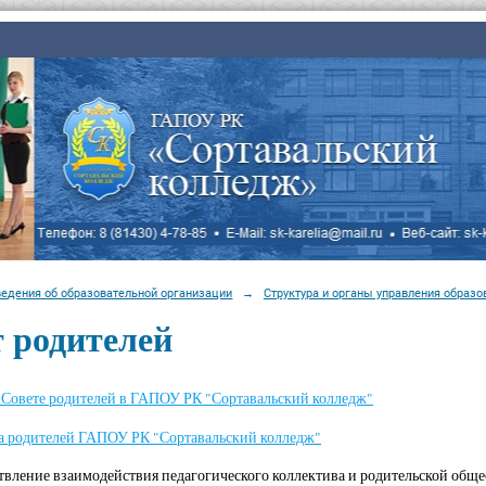
ведения об образовательной организации
→
Структура и органы управления образо
 родителей
Совете родителей в ГАПОУ РК "Сортавальский колледж"
а родителей ГАПОУ РК "Сортавальский колледж"
твление взаимодействия педагогического коллектива и родительской общес