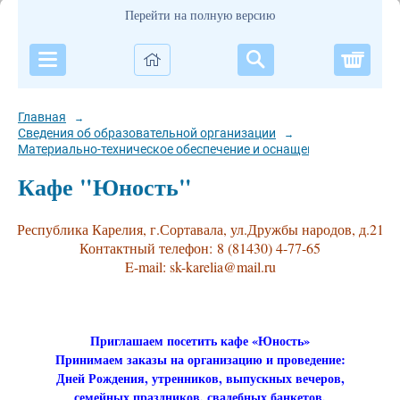
Перейти на полную версию
Корзи
Главная
→
Сведения об образовательной организации
→
Материально-техническое обеспечение и оснащенность образов
Кафе "Юность"
Республика Карелия, г.Сортавала, ул.Дружбы народов, д.21
Контактный телефон: 8 (81430) 4-77-65
E-mail: sk-karelia@mail.ru
Приглашаем посетить кафе «Юность»
Принимаем заказы на организацию и проведение:
Дней Рождения, утренников, выпускных вечеров,
семейных праздников,
свадебных банкетов,