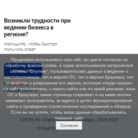
Продолжая использовать наш сайт, вы даете согласие на
обработку файлов cookie, а также использование метрической
системы "Спутник", пользовательских данных (сведения о
местоположении; тип и версия ОС; тип и версия Браузера; тип
устройства и разрешение его экрана; источник откуда пришел
на сайт пользователь; с какого сайта или по какой рекламе; язык
ОС и Браузера; какие страницы открывает и на какие кнопки
нажимает пользователь; ip-адрес) в целях функционирования
сайта и проведения статистических исследований и обзоров.
Если вы не хотите, чтобы ваши данные обрабатывались,
покиньте сайт.
ГАПОУ РК «Сортавальский колледж», 2006-2020
Согласен
© Конструктор сайтов
Nubex.ru