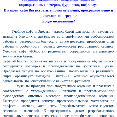
корпоративных вечеров, фуршетов, кофе-пауз.
В нашем кафе Вы встретите приятные цены, прекрасное меню и
приветливый персонал.
Добро пожаловать!
Учебное кафе «Юность», являясь базой для практики студентов,
знакомит будущих специалистов со специфическими особенностями
работы в ресторанном бизнесе, а так же позволяет приобрести опыт
работы и особенность разных должностей ресторанного сервиса.
Учебное кафе «Юность» располагает современной материально-
технической базой.
Кафе «Юность» организует питание и обслуживание обучающихся,
сотрудников колледжа и преподавателей по доступным ценам.
Предлагает услуги по обслуживанию посетителей из различных
фирм, организует выездное питание. Успешно осуществляется
деятельность по обслуживанию банкетов и фуршетов.
Студенты проходят производственное обучение и практику в
соответствии с утвержденными планами и программами под
руководством опытных мастеров производственного обучения.
Ежегодно проводится конкурс профессионального мастерства по
профессии «повар», «официант». Разрабатывается меню с учетом
сезонных изменений. К праздничным датам разрабатываются
специальные рецепты, изучается спрос потребителей, проводится