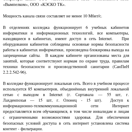
«Вымпелком», ООО «КЭСКО ТК».
Мощность канала связи составляет не менее 10 Мбит/с.
В отделениях колледжа функционирует 6 учебных кабинетов
информатики и информационных технологий, все компьютеры,
находящиеся в кабинетах, имеют доступ в сеть Internet. При
оборудовании кабинетов соблюдены основные нормы безопасности
работы в кабинетах информатики, произведена блокировка выхода на
запрещенные сайты. В каждом кабинете организованы места для
занятий, которые соответствуют нормам по охране труда, правилам
техники безопасности и производственной санитарии (СанПиН
2.2.2.542-96).
В колледже функционирует локальная сеть. Всего в учебном процессе
используется 85 компьютеров, объединённых внутренней локальной
сетью с выходом в Internet (г. Сортавала — 55 шт, г.
Лахденпохья — 15 шт, г. Олонец - 15 шт). Доступ к
информационно-телекоммуникационной сети Интернет
предоставляется всем обучающимся, в том числе инвалидам и лицам
с ограниченными возможностями здоровья.
Для обеспечения
безопасных условий доступа в сеть интернет установлена система
контент - фильтрации.