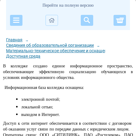
Перейти на полную версию
Корзи
Главная
→
Сведения об образовательной организации
→
Материально-техническое обеспечение и оснащенность образов
Доступная среда
В колледже создано единое информационное пространство,
обеспечивающее эффективную социализацию обучающихся в
условиях информационного общества.
Информационная база колледжа оснащена:
электронной почтой;
локальной сетью;
выходом в Интернет.
Доступ к сети интернет обеспечивается в соответствии с договором
об оказании услуг связи по передаче данных с юридическим лицом.
Операторы связи: ООО «СИТИЛИНК», ПАО «Ростелеком», ПАО