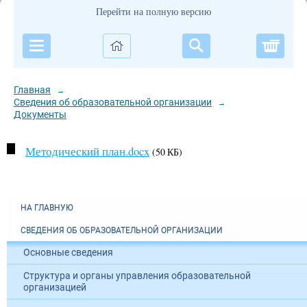
Перейти на полную версию
Корзи
Главная
→
Сведения об образовательной организации
→
Документы
Методический план.docx
(50 КБ)
НА ГЛАВНУЮ
СВЕДЕНИЯ ОБ ОБРАЗОВАТЕЛЬНОЙ ОРГАНИЗАЦИИ
Основные сведения
Структура и органы управления образовательной
организацией