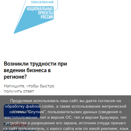
Продолжая использовать наш сайт, вы даете согласие на
обработку файлов cookie, а также использование метрической
системы "Спутник", пользовательских данных (сведения о
местоположении; тип и версия ОС; тип и версия Браузера; тип
устройства и разрешение его экрана; источник откуда пришел
на сайт пользователь; с какого сайта или по какой рекламе; язык