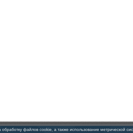
а обработку файлов cookie, а также использование метрической си