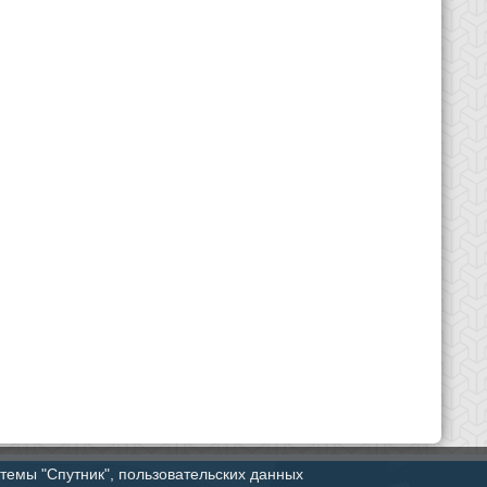
стемы "Спутник", пользовательских данных