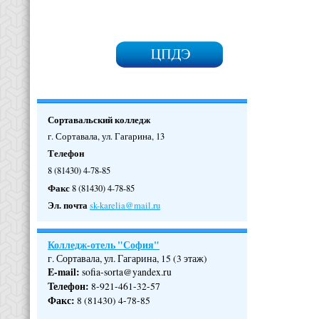
Сортавальский колледж
г. Сортавала, ул. Гагарина, 13
Телефон
8 (81430) 4-78-85
Факс
8 (81430) 4-78-85
Эл. почта
sk-karelia@mail.ru
Колледж-отель "София"
г. Сортавала, ул. Гагарина, 15 (3 этаж)
E-mail:
sofia-sorta@yandex.ru
Телефон
:
8-921-461-32-57
Факс
:
8 (81430) 4-78-85