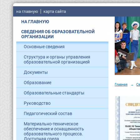
на главную
карта сайта
НА ГЛАВНУЮ
СВЕДЕНИЯ ОБ ОБРАЗОВАТЕЛЬНОЙ
ОРГАНИЗАЦИИ
Основные сведения
Структура и органы управления
образовательной организацией
Документы
Образование
Главная
→
С
Образовательные стандарты
Руководство
Педагогический состав
Материально-техническое
обеспечение и оснащенность
образовательного процесса.
Доступная среда