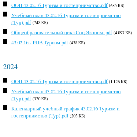
ООП 43.02.16 Туризм и гостеприимство.pdf
(685 КБ)
Учебный план 43.02.16 Туризм и гостеприимство
(Тур).pdf
(748 КБ)
Общеобразовательный цикл Соц.Эконом..pdf
(4 097 КБ)
43.02.16 - РПВ Туризм.pdf
(438 КБ)
2024
ООП 43.02.16 Туризм и гостеприимство.pdf
(1 126 КБ)
Учебный план 43.02.16 Туризм и гостеприимство
(Тур).pdf
(320 КБ)
Календарный учебный график 43.02.16 Туризм и
гостеприимство (Тур).pdf
(203 КБ)