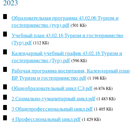
2023
Образовательная программа 43.02.06 Туризм и
гостеприимство (тур).pdf
(501 КБ)
Учебный план 43.02.16 Туризм и гостеприимство
(Тур).pdf
(112 КБ)
Календарный учебный график 43.02.16 Туризм и
гостеприимство (Тур).pdf
(596 КБ)
Рабочая программа воспитания, Календарный план
ВР Туризм и гостеприимство.pdf
(1 198 КБ)
Общеобразовательный цикл СЭ.pdf
(6 876 КБ)
2 Социально-гуманитарный цикл.pdf
(1 483 КБ)
3 Общепрофессиональный цикл.pdf
(1 405 КБ)
4 Профессиональный цикл.pdf
(1 429 КБ)