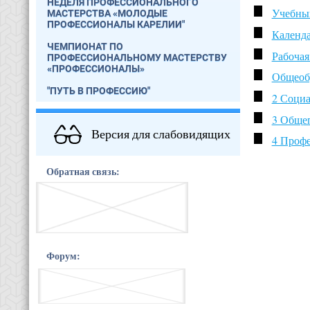
НЕДЕЛЯ ПРОФЕССИОНАЛЬНОГО
Учебный
МАСТЕРСТВА «МОЛОДЫЕ
ПРОФЕССИОНАЛЫ КАРЕЛИИ"
Календа
ЧЕМПИОНАТ ПО
Рабочая
ПРОФЕССИОНАЛЬНОМУ МАСТЕРСТВУ
«ПРОФЕССИОНАЛЫ»
Общеоб
"ПУТЬ В ПРОФЕССИЮ"
2 Социа
3 Обще
Версия для слабовидящих
4 Профе
Обратная связь:
Форум: