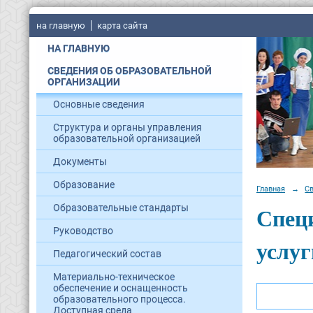
на главную
карта сайта
НА ГЛАВНУЮ
СВЕДЕНИЯ ОБ ОБРАЗОВАТЕЛЬНОЙ
ОРГАНИЗАЦИИ
Основные сведения
Структура и органы управления
образовательной организацией
Документы
Образование
Главная
→
С
Специ
Образовательные стандарты
Руководство
услуг
Педагогический состав
Материально-техническое
обеспечение и оснащенность
образовательного процесса.
Доступная среда