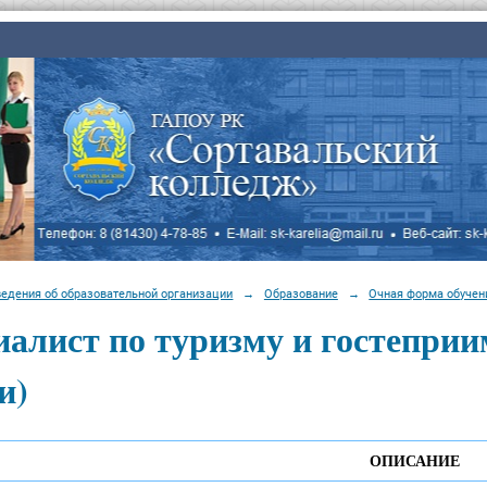
ведения об образовательной организации
→
Образование
→
Очная форма обучен
алист по туризму и гостеприи
и)
ОПИСАНИЕ