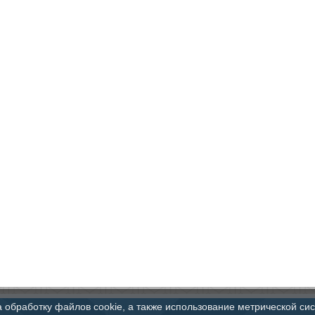
а обработку файлов cookie, а также использование метрической си