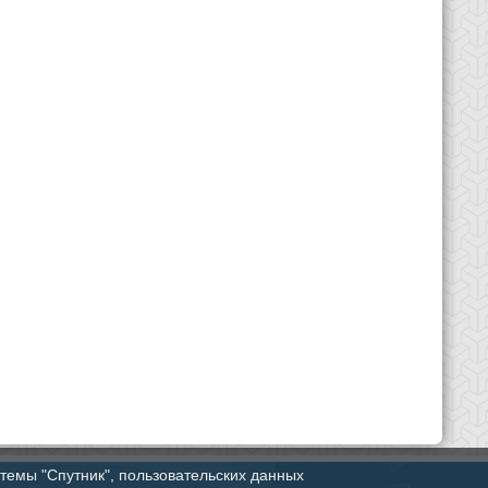
стемы "Спутник", пользовательских данных