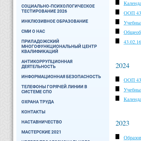
Календа
СОЦИАЛЬНО-ПСИХОЛОГИЧЕСКОЕ
ТЕСТИРОВАНИЕ 2026
ООП 43.
ИНКЛЮЗИВНОЕ ОБРАЗОВАНИЕ
Учебный
СМИ О НАС
Общеобр
43.02.1
ПРИЛАДОЖСКИЙ
МНОГОФУНКЦИОНАЛЬНЫЙ ЦЕНТР
КВАЛИФИКАЦИЙ
АНТИКОРРУПЦИОННАЯ
2024
ДЕЯТЕЛЬНОСТЬ
ИНФОРМАЦИОННАЯ БЕЗОПАСНОСТЬ
ООП 43.
ТЕЛЕФОНЫ ГОРЯЧЕЙ ЛИНИИ В
Учебный
СИСТЕМЕ СПО
Календа
ОХРАНА ТРУДА
КОНТАКТЫ
2023
НАСТАВНИЧЕСТВО
МАСТЕРСКИЕ 2021
Образов