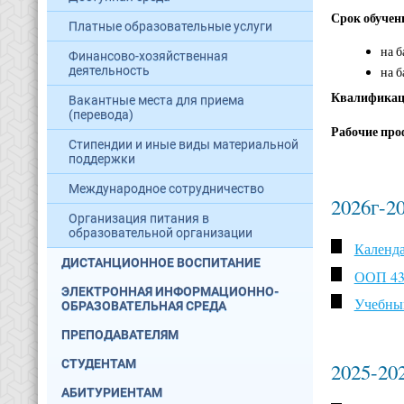
Срок обучен
Платные образовательные услуги
на б
Финансово-хозяйственная
деятельность
на б
Квалифика
Вакантные места для приема
(перевода)
Рабочие про
Стипендии и иные виды материальной
поддержки
Международное сотрудничество
2026г-2
Организация питания в
образовательной организации
Календа
ДИСТАНЦИОННОЕ ВОСПИТАНИЕ
ООП 43.
ЭЛЕКТРОННАЯ ИНФОРМАЦИОННО-
Учебный
ОБРАЗОВАТЕЛЬНАЯ СРЕДА
ПРЕПОДАВАТЕЛЯМ
СТУДЕНТАМ
2025-20
АБИТУРИЕНТАМ