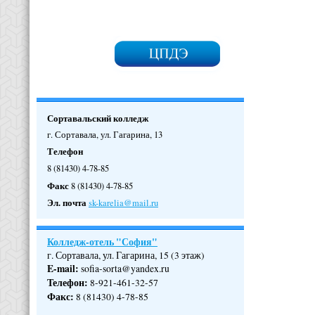
Сортавальский колледж
г. Сортавала, ул. Гагарина, 13
Телефон
8 (81430) 4-78-85
Факс
8 (81430) 4-78-85
Эл. почта
sk-karelia@mail.ru
Колледж-отель "София"
г. Сортавала, ул. Гагарина, 15 (3 этаж)
E-mail:
sofia-sorta@yandex.ru
Телефон
:
8-921-461-32-57
Факс
:
8 (81430) 4-78-85