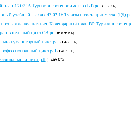
 план 43.02.16 Туризм и гостеприимство (ГД).pdf
(115 КБ)
рный учебный график 43.02.16 Туризм и гостеприимство (ГД).p
 программа воспитания, Календарный план ВР Туризм и гостепр
разовательный цикл СЭ.pdf
(6 876 КБ)
льно-гуманитарный цикл.pdf
(1 466 КБ)
профессиональный цикл.pdf
(1 405 КБ)
ссиональный цикл.pdf
(1 409 КБ)