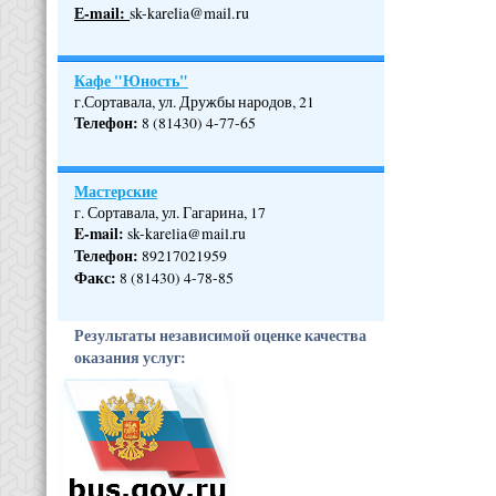
Е-mail:
sk-karelia@mail.ru
Кафе "Юность"
г.Сортавала, ул. Дружбы народов, 21
Телефон
:
8 (81430) 4-77-65
Мастерские
г. Сортавала, ул. Гагарина, 17
E-mail:
sk-karelia@mail.ru
Телефон
:
89217021959
Факс:
8 (81430) 4-78-85
Результаты независимой оценке качества
оказания услуг: