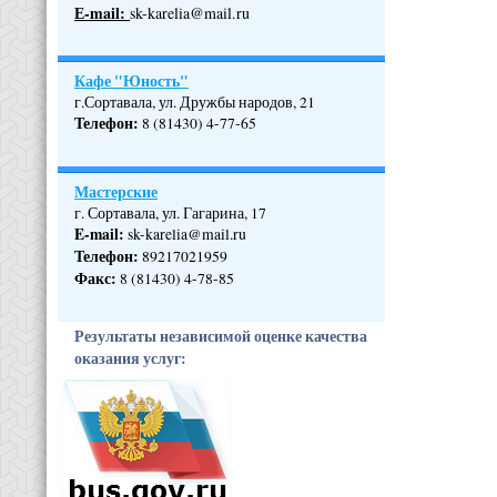
Е-mail:
sk-karelia@mail.ru
Кафе "Юность"
г.Сортавала, ул. Дружбы народов, 21
Телефон
:
8 (81430) 4-77-65
Мастерские
г. Сортавала, ул. Гагарина, 17
E-mail:
sk-karelia@mail.ru
Телефон
:
89217021959
Факс:
8 (81430) 4-78-85
Результаты независимой оценке качества
оказания услуг: