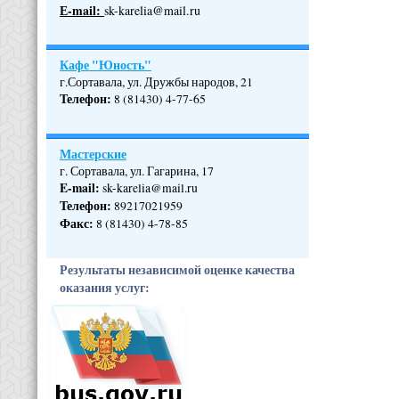
Е-mail:
sk-karelia@mail.ru
Кафе "Юность"
г.Сортавала, ул. Дружбы народов, 21
Телефон
:
8 (81430) 4-77-65
Мастерские
г. Сортавала, ул. Гагарина, 17
E-mail:
sk-karelia@mail.ru
Телефон
:
89217021959
Факс:
8 (81430) 4-78-85
Результаты независимой оценке качества
оказания услуг: