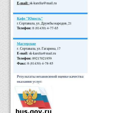
Е-mail:
sk-karelia@mail.ru
Кафе "Юность"
г.Сортавала, ул. Дружбы народов, 21
Телефон
:
8 (81430) 4-77-65
Мастерские
г. Сортавала, ул. Гагарина, 17
E-mail:
sk-karelia@mail.ru
Телефон
:
89217021959
Факс:
8 (81430) 4-78-85
Результаты независимой оценке качества
оказания услуг: