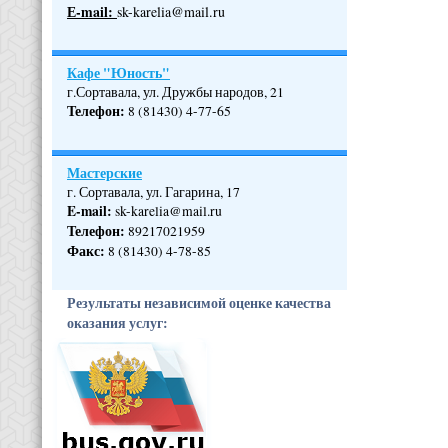
Е-mail:
sk-karelia@mail.ru
Кафе "Юность"
г.Сортавала, ул. Дружбы народов, 21
Телефон
:
8 (81430) 4-77-65
Мастерские
г. Сортавала, ул. Гагарина, 17
E-mail:
sk-karelia@mail.ru
Телефон
:
89217021959
Факс:
8 (81430) 4-78-85
Результаты независимой оценке качества
оказания услуг: