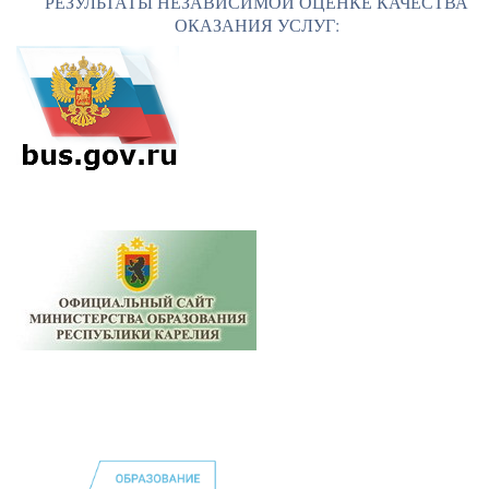
РЕЗУЛЬТАТЫ НЕЗАВИСИМОЙ ОЦЕНКЕ КАЧЕСТВА
ОКАЗАНИЯ УСЛУГ: