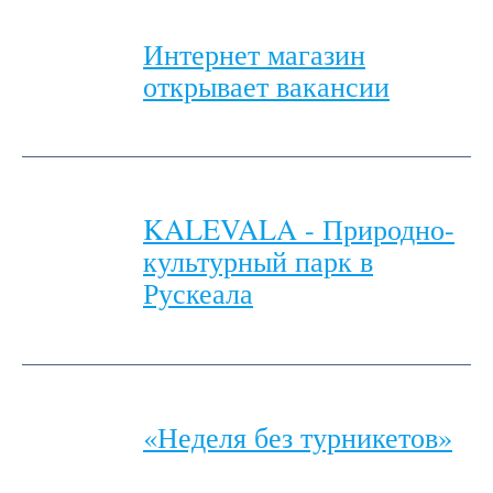
Интернет магазин
открывает вакансии
KALEVALA - Природно-
культурный парк в
Рускеала
«Неделя без турникетов»