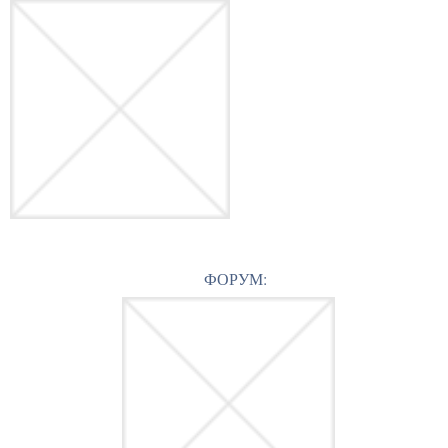
ФОРУМ: