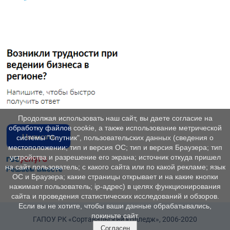
Продолжая использовать наш сайт, вы даете согласие на
обработку файлов cookie, а также использование метрической
системы "Спутник", пользовательских данных (сведения о
местоположении; тип и версия ОС; тип и версия Браузера; тип
устройства и разрешение его экрана; источник откуда пришел
на сайт пользователь; с какого сайта или по какой рекламе; язык
ОС и Браузера; какие страницы открывает и на какие кнопки
нажимает пользователь; ip-адрес) в целях функционирования
сайта и проведения статистических исследований и обзоров.
Если вы не хотите, чтобы ваши данные обрабатывались,
покиньте сайт.
ГАПОУ РК «Сортавальский колледж», 2006-2020
Согласен