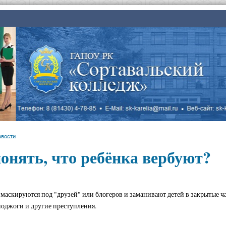
овости
онять, что ребёнка вербуют?
аскируются под "друзей" или блогеров и заманивают детей в закрытые ча
поджоги и другие преступления.