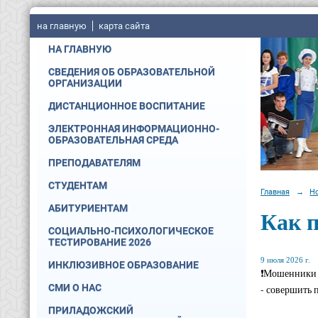
на главную
карта сайта
НА ГЛАВНУЮ
СВЕДЕНИЯ ОБ ОБРАЗОВАТЕЛЬНОЙ
ОРГАНИЗАЦИИ
ДИСТАНЦИОННОЕ ВОСПИТАНИЕ
ЭЛЕКТРОННАЯ ИНФОРМАЦИОННО-
ОБРАЗОВАТЕЛЬНАЯ СРЕДА
ПРЕПОДАВАТЕЛЯМ
СТУДЕНТАМ
Главная
→
Н
АБИТУРИЕНТАМ
Как п
СОЦИАЛЬНО-ПСИХОЛОГИЧЕСКОЕ
ТЕСТИРОВАНИЕ 2026
9 июля 2026 г.
ИНКЛЮЗИВНОЕ ОБРАЗОВАНИЕ
❗Мошенники м
СМИ О НАС
- совершить 
ПРИЛАДОЖСКИЙ