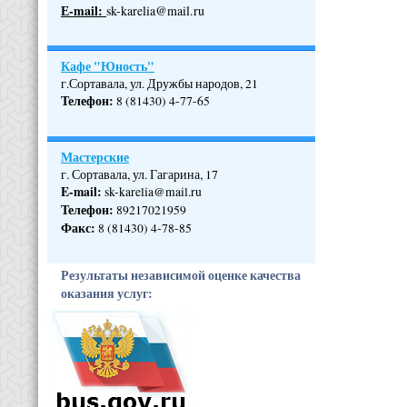
Е-mail:
sk-karelia@mail.ru
Кафе "Юность"
г.Сортавала, ул. Дружбы народов, 21
Телефон
:
8 (81430) 4-77-65
Мастерские
г. Сортавала, ул. Гагарина, 17
E-mail:
sk-karelia@mail.ru
Телефон
:
89217021959
Факс:
8 (81430) 4-78-85
Результаты независимой оценке качества
оказания услуг: