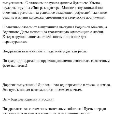
выпускникам. С отличием получила диплом Лумпиева Ульяна,
студентка группы «Повар, кондитер». Многие выпускники были
отмечены грамотами за успешное овладение профессией, активное
участие в жизни колледжа, спортивные и творческие достижения.
С ответным словом от выпускников выступил Родионов Максим, а
Вдовинова Дарья исполнила трогательную композицию о любви.
Каждая группа написала от себя письмо-послание для
первокурсников.
Поздравили выпускников и педагогов родители ребят.
По традиции церемония вручения дипломов окончилась совместным
фото на память!
Дорогие выпускники! Диплом – это одновременно и точка, и начало.
Это путь к новым возможностям и смелым мечтам.
Вы – будущее Карелии и России!
Поздравляем вас с этим знаменательным событием! Пусть впереди
вас ждут только светлые горизонты и искренние радости.