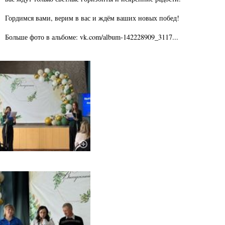
Гордимся вами, верим в вас и ждём ваших новых побед!
Больше фото в альбоме: vk.com/album-142228909_3117...