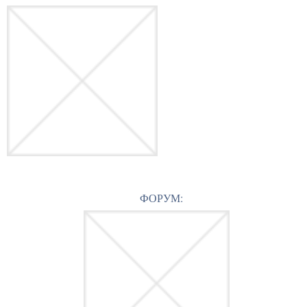
ФОРУМ: