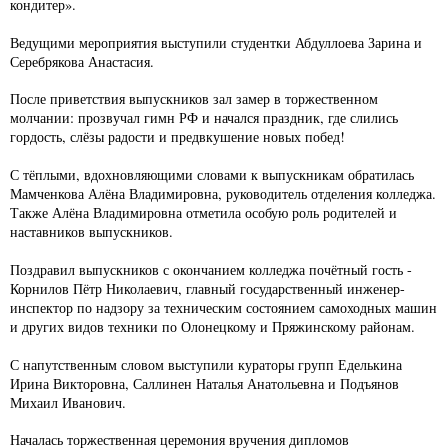
кондитер».
Ведущими мероприятия выступили студентки Абдуллоева Зарина и
Серебрякова Анастасия.
После приветствия выпускников зал замер в торжественном
молчании: прозвучал гимн РФ и начался праздник, где слились
гордость, слёзы радости и предвкушение новых побед!
С тёплыми, вдохновляющими словами к выпускникам обратилась
Мамченкова Алёна Владимировна, руководитель отделения колледжа.
Также Алёна Владимировна отметила особую роль родителей и
наставников выпускников.
Поздравил выпускников с окончанием колледжа почётный гость -
Корнилов Пётр Николаевич, главный государственный инженер-
инспектор по надзору за техническим состоянием самоходных машин
и других видов техники по Олонецкому и Пряжинскому районам.
С напутственным словом выступили кураторы групп Еделькина
Ирина Викторовна, Саллинен Наталья Анатольевна и Подъянов
Михаил Иванович.
Началась торжественная церемония вручения дипломов