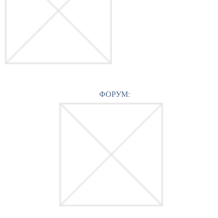
ФОРУМ: