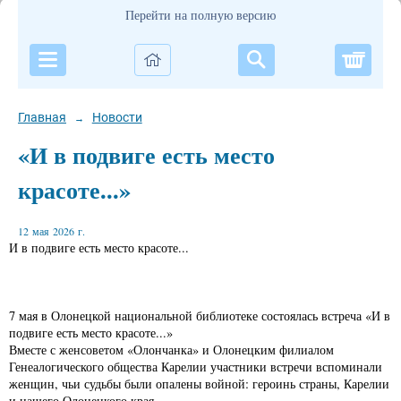
Перейти на полную версию
Корзи
Главная
Новости
→
«И в подвиге есть место
красоте...»
12 мая 2026 г.
И в подвиге есть место красоте...
7 мая в Олонецкой национальной библиотеке состоялась встреча «И в
подвиге есть место красоте...»
Вместе с женсоветом «Олончанка» и Олонецким филиалом
Генеалогического общества Карелии участники встречи вспоминали
женщин, чьи судьбы были опалены войной: героинь страны, Карелии
и нашего Олонецкого края.