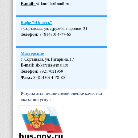
Е-mail:
sk-karelia@mail.ru
Кафе "Юность"
г.Сортавала, ул. Дружбы народов, 21
Телефон
:
8 (81430) 4-77-65
Мастерские
г. Сортавала, ул. Гагарина, 17
E-mail:
sk-karelia@mail.ru
Телефон
:
89217021959
Факс:
8 (81430) 4-78-85
Результаты независимой оценке качества
оказания услуг: