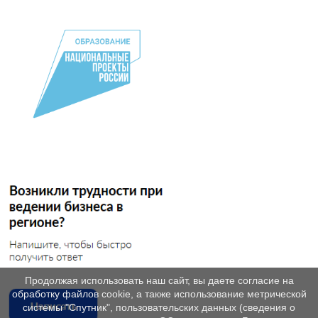
Продолжая использовать наш сайт, вы даете согласие на
обработку файлов cookie, а также использование метрической
системы "Спутник", пользовательских данных (сведения о