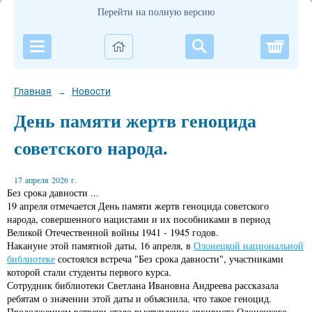
Перейти на полную версию
Корзи
Главная
Новости
→
День памяти жертв геноцида
советского народа.
17 апреля 2026 г.
Без срока давности ...
19 апреля отмечается День памяти жертв геноцида советского
народа, совершенного нацистами и их пособниками в период
Великой Отечественной войны 1941 - 1945 годов.
Накануне этой памятной даты, 16 апреля, в
Олонецкой национальной
библиотеке
состоялся встреча "Без срока давности", участниками
которой стали студенты первого курса.
Сотрудник библиотеки Светлана Ивановна Андреева рассказала
ребятам о значении этой даты и объяснила, что такое геноцид.
Продолжением встречи стало выступление архивиста Олонецкого