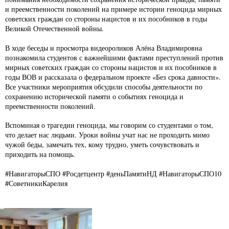
и преемственности поколений на примере истории геноцида мирных
советских граждан со стороны нацистов и их пособников в годы
Великой Отечественной войны.
В ходе беседы и просмотра видеороликов Алёна Владимировна
познакомила студентов с важнейшими фактами преступлений против
мирных советских граждан со стороны нацистов и их пособников в
годы ВОВ и рассказала о федеральном проекте «Без срока давности».
Все участники мероприятия обсудили способы деятельности по
сохранению исторической памяти о событиях геноцида и
преемственности поколений.
Вспоминая о трагедии геноцида, мы говорим со студентами о том,
что делает нас людьми. Уроки войны учат нас не проходить мимо
чужой беды, замечать тех, кому трудно, уметь сочувствовать и
приходить на помощь.
#НавигаторыСПО #Росдетцентр #деньПамятиНД #НавигаторыСПО10
#СоветникиКарелия