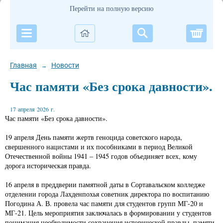
Перейти на полную версию
Корзи
Главная
Новости
→
Час памяти «Без срока давности».
17 апреля 2026 г.
Час памяти «Без срока давности».
19 апреля День памяти жертв геноцида советского народа,
свершенного нацистами и их пособниками в период Великой
Отечественной войны 1941 – 1945 годов объединяет всех, кому
дорога историческая правда.
16 апреля в преддверии памятной даты в Сортавальском колледже
отделении города Лахденпохья советник директора по воспитанию
Погодина А. В. провела час памяти для студентов групп МГ-20 и
МГ-21. Цель мероприятия заключалась в формировании у студентов
понимания необходимости сохранения исторической правды, памяти