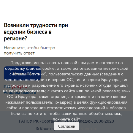
Продолжая использовать наш сайт, вы даете согласие на
обработку файлов cookie, а также использование метрической
системы "Спутник", пользовательских данных (сведения о
местоположении; тип и версия ОС; тип и версия Браузера; тип
устройства и разрешение его экрана; источник откуда пришел
на сайт пользователь; с какого сайта или по какой рекламе; язык
ОС и Браузера; какие страницы открывает и на какие кнопки
нажимает пользователь; ip-адрес) в целях функционирования
сайта и проведения статистических исследований и обзоров.
Если вы не хотите, чтобы ваши данные обрабатывались,
покиньте сайт.
ГАПОУ РК «Сортавальский колледж», 2006-2020
Согласен
© Конструктор сайтов
Nubex.ru