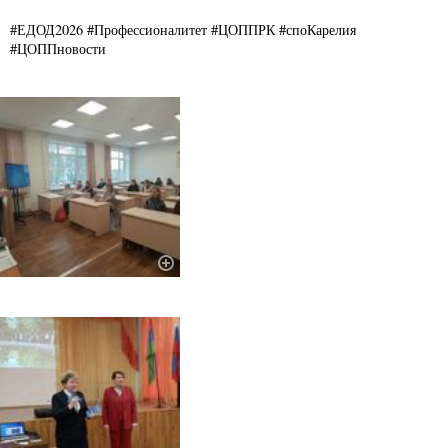
#ЕДОД2026 #Профессионалитет #ЦОППРК #споКарелия
#ЦОППновости