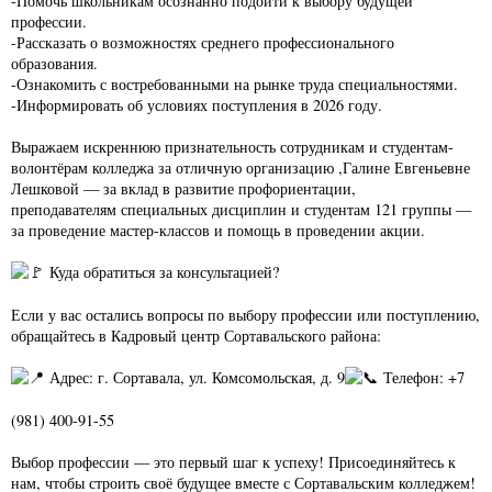
-Помочь школьникам осознанно подойти к выбору будущей
профессии.
-Рассказать о возможностях среднего профессионального
образования.
-Ознакомить с востребованными на рынке труда специальностями.
-Информировать об условиях поступления в 2026 году.
Выражаем искреннюю признательность сотрудникам и студентам-
волонтёрам колледжа за отличную организацию ,Галине Евгеньевне
Лешковой — за вклад в развитие профориентации,
преподавателям специальных дисциплин и студентам 121 группы —
за проведение мастер-классов и помощь в проведении акции.
Куда обратиться за консультацией?
Если у вас остались вопросы по выбору профессии или поступлению,
обращайтесь в Кадровый центр Сортавальского района:
Адрес: г. Сортавала, ул. Комсомольская, д. 9
Телефон: +7
(981) 400-91-55
Выбор профессии — это первый шаг к успеху! Присоединяйтесь к
нам, чтобы строить своё будущее вместе с Сортавальским колледжем!