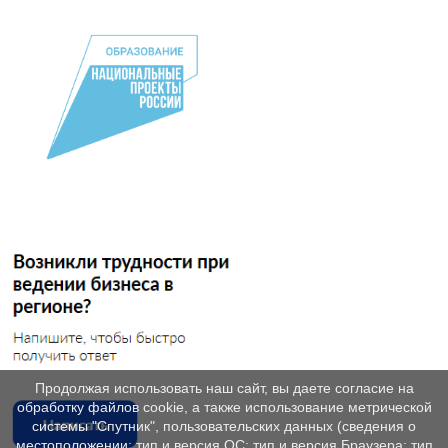
Продолжая использовать наш сайт, вы даете согласие на
обработку файлов cookie, а также использование метрической
системы "Спутник", пользовательских данных (сведения о
местоположении; тип и версия ОС; тип и версия Браузера; тип