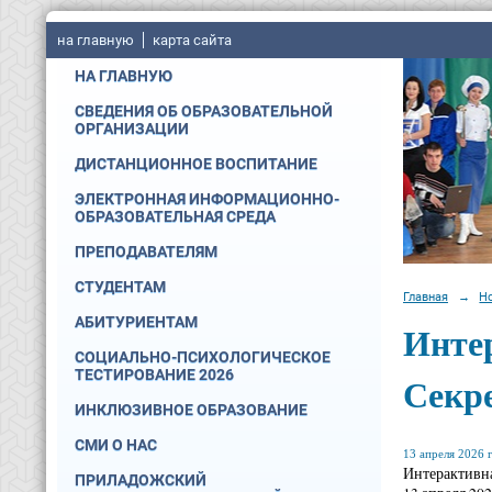
на главную
карта сайта
НА ГЛАВНУЮ
СВЕДЕНИЯ ОБ ОБРАЗОВАТЕЛЬНОЙ
ОРГАНИЗАЦИИ
ДИСТАНЦИОННОЕ ВОСПИТАНИЕ
ЭЛЕКТРОННАЯ ИНФОРМАЦИОННО-
ОБРАЗОВАТЕЛЬНАЯ СРЕДА
ПРЕПОДАВАТЕЛЯМ
СТУДЕНТАМ
Главная
→
Н
АБИТУРИЕНТАМ
Инте
СОЦИАЛЬНО-ПСИХОЛОГИЧЕСКОЕ
ТЕСТИРОВАНИЕ 2026
Секр
ИНКЛЮЗИВНОЕ ОБРАЗОВАНИЕ
СМИ О НАС
13 апреля 2026 г
Интерактивна
ПРИЛАДОЖСКИЙ