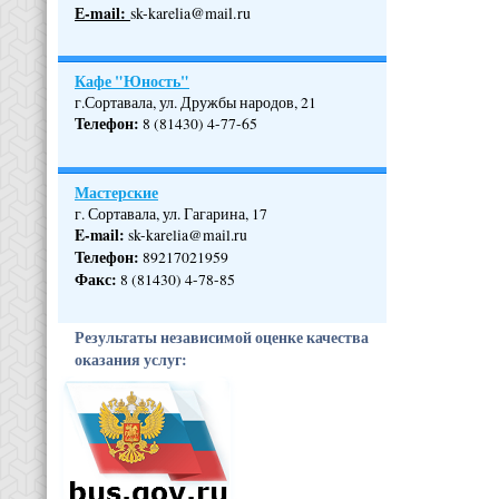
Е-mail:
sk-karelia@mail.ru
Кафе "Юность"
г.Сортавала, ул. Дружбы народов, 21
Телефон
:
8 (81430) 4-77-65
Мастерские
г. Сортавала, ул. Гагарина, 17
E-mail:
sk-karelia@mail.ru
Телефон
:
89217021959
Факс:
8 (81430) 4-78-85
Результаты независимой оценке качества
оказания услуг: