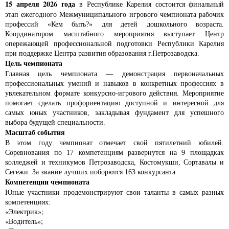
15 апреля 2026 года
в Республике Карелия состоится финальный
этап ежегодного Межмуниципального игрового чемпионата рабочих
профессий «Кем быть?» для детей дошкольного возраста.
Координатором масштабного мероприятия выступает Центр
опережающей профессиональной подготовки Республики Карелия
при поддержке Центра развития образования г.Петрозаводска.
Цель чемпионата
Главная цель чемпионата — демонстрация первоначальных
профессиональных умений и навыков в конкретных профессиях в
увлекательном формате конкурсно-игрового действия. Мероприятие
помогает сделать профориентацию доступной и интересной для
самых юных участников, закладывая фундамент для успешного
выбора будущей специальности.
Масштаб события
В этом году чемпионат отмечает свой пятилетний юбилей.
Соревнования по 17 компетенциям развернутся на 9 площадках
колледжей и техникумов Петрозаводска, Костомукши, Сортавалы и
Сегежи. За звание лучших поборются 163 конкурсанта.
Компетенции чемпионата
Юные участники продемонстрируют свои таланты в самых разных
компетенциях:
«Электрик»;
«Водитель»;