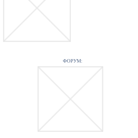
ФОРУМ: