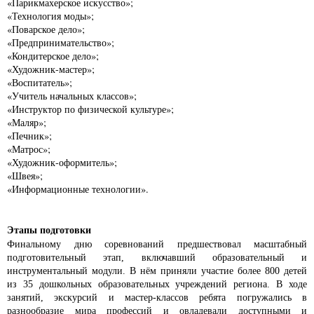
«Парикмахерское искусство»;
«Технология моды»;
«Поварское дело»;
«Предпринимательство»;
«Кондитерское дело»;
«Художник-мастер»;
«Воспитатель»;
«Учитель начальных классов»;
«Инструктор по физической культуре»;
«Маляр»;
«Печник»;
«Матрос»;
«Художник-оформитель»;
«Швея»;
«Информационные технологии».
Этапы подготовки
Финальному дню соревнований предшествовал масштабный
подготовительный этап, включавший образовательный и
инструментальный модули. В нём приняли участие более 800 детей
из 35 дошкольных образовательных учреждений региона. В ходе
занятий, экскурсий и мастер-классов ребята погружались в
разнообразие мира профессий и овладевали доступными и