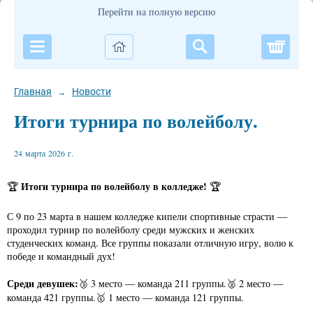
Перейти на полную версию
Корзи
Главная
Новости
→
Итоги турнира по волейболу.
24 марта 2026 г.
Итоги турнира по волейболу в колледже!
🏆
🏆
С 9 по 23 марта в нашем колледже кипели спортивные страсти —
проходил турнир по волейболу среди мужских и женских
студенческих команд. Все группы показали отличную игру, волю к
победе и командный дух!
Среди девушек:
🥉 3 место — команда 211 группы.🥈 2 место —
команда 421 группы.🥇 1 место — команда 121 группы.