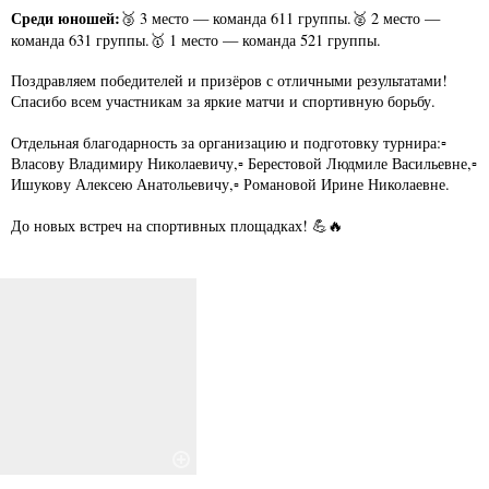
Среди юношей:
🥉 3 место — команда 611 группы.🥈 2 место —
команда 631 группы.🥇 1 место — команда 521 группы.
Поздравляем победителей и призёров с отличными результатами!
Спасибо всем участникам за яркие матчи и спортивную борьбу.
Отдельная благодарность за организацию и подготовку турнира:▫️
Власову Владимиру Николаевичу,▫️ Берестовой Людмиле Васильевне,▫️
Ишукову Алексею Анатольевичу,▫️ Романовой Ирине Николаевне.
До новых встреч на спортивных площадках! 💪🔥