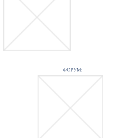
ФОРУМ: